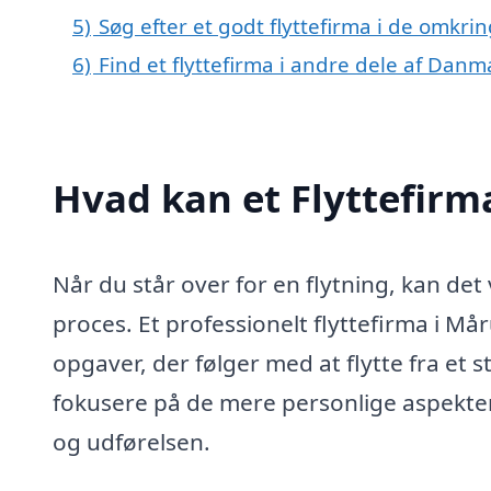
5)
Søg efter et godt flyttefirma i de omkr
6)
Find et flyttefirma i andre dele af Danm
Hvad kan et Flyttefir
Når du står over for en flytning, kan 
proces. Et professionelt flyttefirma i M
opgaver, der følger med at flytte fra et s
fokusere på de mere personlige aspekter
og udførelsen.