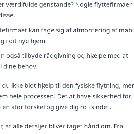
ler værdifulde genstande? Nogle flyttefirmaer
disse.
tefirmaet kan tage sig af afmontering af møb
 i dit nye hjem.
n også tilbyde rådgivning og hjælpe med at
il dine behov.
du ikke blot hjælp til den fysiske flytning, me
m hele processen. Det at have sikkerhed for, 
en stor forskel og give dig ro i sindet.
, at alle detaljer bliver taget hånd om. Fra