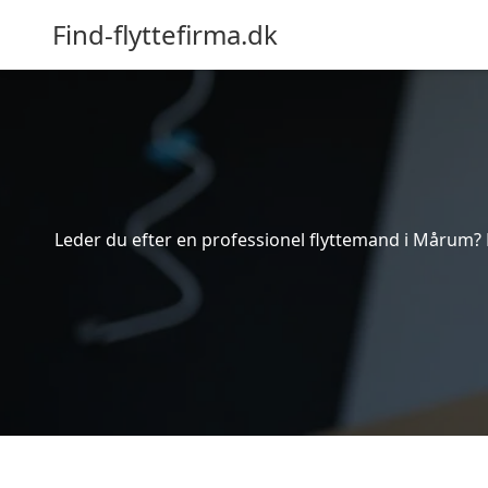
Find-flyttefirma.dk
Leder du efter en professionel flyttemand i Mårum? B