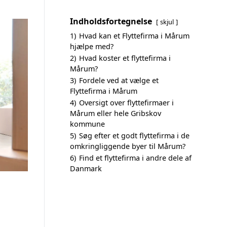
Indholdsfortegnelse
skjul
1)
Hvad kan et Flyttefirma i Mårum
hjælpe med?
2)
Hvad koster et flyttefirma i
Mårum?
3)
Fordele ved at vælge et
Flyttefirma i Mårum
4)
Oversigt over flyttefirmaer i
Mårum eller hele Gribskov
kommune
5)
Søg efter et godt flyttefirma i de
omkringliggende byer til Mårum?
6)
Find et flyttefirma i andre dele af
Danmark