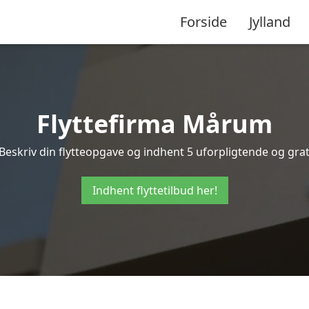
Forside
Jylland
Flyttefirma Mårum
eskriv din flytteopgave og indhent 5 uforpligtende og grati
Indhent flyttetilbud her!