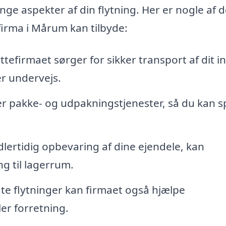
ange aspekter af din flytning. Her er nogle af 
firma i Mårum kan tilbyde:
ttefirmaet sørger for sikker transport af dit i
r undervejs.
er pakke- og udpakningstjenester, så du kan s
lertidig opbevaring af dine ejendele, kan
ng til lagerrum.
te flytninger kan firmaet også hjælpe
er forretning.