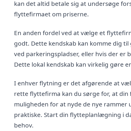
kan det altid betale sig at undersøge fo
flyttefirmaet om priserne.
En anden fordel ved at vælge et flyttefi
godt. Dette kendskab kan komme dig til go
ved parkeringspladser, eller hvis der er 
Dette lokal kendskab kan virkelig gøre en
I enhver flytning er det afgørende at væ
rette flyttefirma kan du sørge for, at din 
muligheden for at nyde de nye rammer u
praktiske. Start din flytteplanlægning i d
behov.