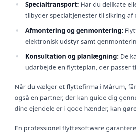
Specialtransport:
Har du delikate el
tilbyder specialtjenester til sikring af 
Afmontering og genmontering:
Flyt
elektronisk udstyr samt genmontering
Konsultation og planlægning:
De ka
udarbejde en flytteplan, der passer t
Når du vælger et flyttefirma i Mårum, får 
også en partner, der kan guide dig genne
dine ejendele er i gode hænder, kan gøre 
En professionel flyttesoftware garanterer