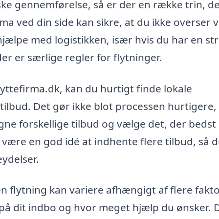
ske gennemførelse, så er der en række trin, de
ma ved din side kan sikre, at du ikke overser v
jælpe med logistikken, især hvis du har en s
der er særlige regler for flytninger.
ttefirma.dk, kan du hurtigt finde lokale
tilbud. Det gør ikke blot processen hurtigere
ne forskellige tilbud og vælge det, der bedst
 være en god idé at indhente flere tilbud, så 
eydelser.
n flytning kan variere afhængigt af flere fakto
på dit indbo og hvor meget hjælp du ønsker. 