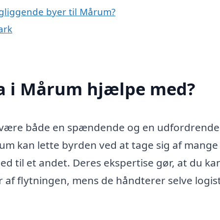
ingliggende byer til Mårum?
ark
ma i Mårum hjælpe med?
det være både en spændende og en udfordrende
årum kan lette byrden ved at tage sig af mange
ted til et andet. Deres ekspertise gør, at du ka
 af flytningen, mens de håndterer selve logis