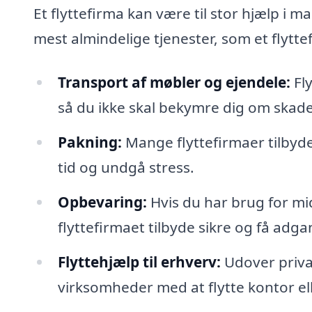
Et flyttefirma kan være til stor hjælp i m
mest almindelige tjenester, som et flytte
Transport af møbler og ejendele:
Fly
så du ikke skal bekymre dig om skade
Pakning:
Mange flyttefirmaer tilbyd
tid og undgå stress.
Opbevaring:
Hvis du har brug for mid
flyttefirmaet tilbyde sikre og få adga
Flyttehjælp til erhverv:
Udover priva
virksomheder med at flytte kontor ell