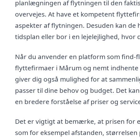
planlægningen af flytningen til den fakti
overvejes. At have et kompetent flyttefir
aspekter af flytningen. Desuden kan de h
tidsplan eller bor i en lejelejlighed, hvor 
Når du anvender en platform som find-fly
flyttefirmaer i Mårum og nemt indhente 
giver dig også mulighed for at sammenlig
passer til dine behov og budget. Det kan
en bredere forståelse af priser og servic
Det er vigtigt at bemærke, at prisen for e
som for eksempel afstanden, størrelsen 