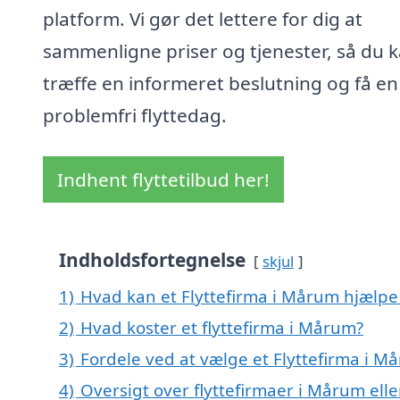
platform. Vi gør det lettere for dig at
sammenligne priser og tjenester, så du 
træffe en informeret beslutning og få en
problemfri flyttedag.
Indhent flyttetilbud her!
Indholdsfortegnelse
skjul
1)
Hvad kan et Flyttefirma i Mårum hjælp
2)
Hvad koster et flyttefirma i Mårum?
3)
Fordele ved at vælge et Flyttefirma i M
4)
Oversigt over flyttefirmaer i Mårum el