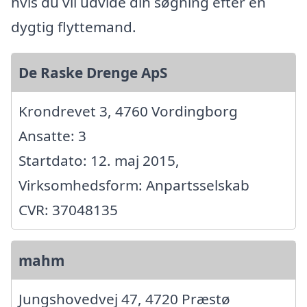
hvis du vil udvide din søgning efter en
dygtig flyttemand.
De Raske Drenge ApS
Krondrevet 3, 4760 Vordingborg
Ansatte: 3
Startdato: 12. maj 2015,
Virksomhedsform: Anpartsselskab
CVR: 37048135
mahm
Jungshovedvej 47, 4720 Præstø