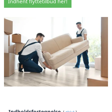
Indhent flyttetilbud her!
Indholdsfortegnelse