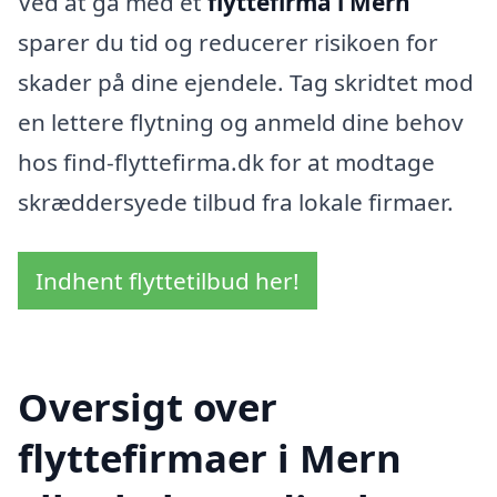
Ved at gå med et
flyttefirma i Mern
sparer du tid og reducerer risikoen for
skader på dine ejendele. Tag skridtet mod
en lettere flytning og anmeld dine behov
hos find-flyttefirma.dk for at modtage
skræddersyede tilbud fra lokale firmaer.
Indhent flyttetilbud her!
Oversigt over
flyttefirmaer i Mern