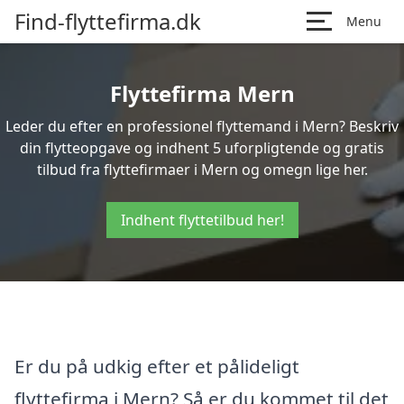
Find-flyttefirma.dk
Menu
Flyttefirma Mern
Leder du efter en professionel flyttemand i Mern? Beskriv
din flytteopgave og indhent 5 uforpligtende og gratis
tilbud fra flyttefirmaer i Mern og omegn lige her.
Indhent flyttetilbud her!
Er du på udkig efter et pålideligt
flyttefirma i Mern? Så er du kommet til det