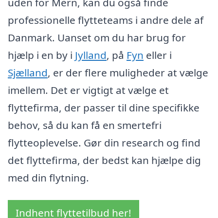
uden for Mern, kan du også finde
professionelle flytteteams i andre dele af
Danmark. Uanset om du har brug for
hjælp i en by i
Jylland
, på
Fyn
eller i
Sjælland
, er der flere muligheder at vælge
imellem. Det er vigtigt at vælge et
flyttefirma, der passer til dine specifikke
behov, så du kan få en smertefri
flytteoplevelse. Gør din research og find
det flyttefirma, der bedst kan hjælpe dig
med din flytning.
Indhent flyttetilbud her!