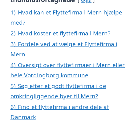
skjul
1)
Hvad kan et Flyttefirma i Mern hjælpe
med?
2)
Hvad koster et flyttefirma i Mern?
3)
Fordele ved at vælge et Flyttefirma i
Mern
4)
Oversigt over flyttefirmaer i Mern eller
hele Vordingborg kommune
5)
Søg efter et godt flyttefirma i de
omkringliggende byer til Mern?
6)
Find et flyttefirma i andre dele af
Danmark