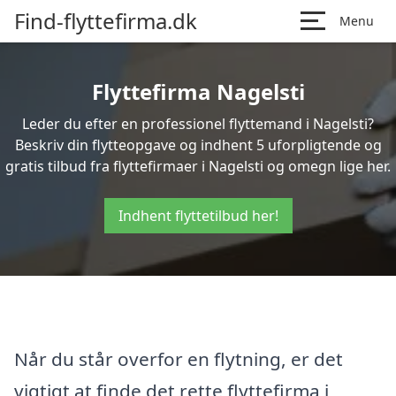
Find-flyttefirma.dk
Menu
Flyttefirma Nagelsti
Leder du efter en professionel flyttemand i Nagelsti?
Beskriv din flytteopgave og indhent 5 uforpligtende og
gratis tilbud fra flyttefirmaer i Nagelsti og omegn lige her.
Indhent flyttetilbud her!
Når du står overfor en flytning, er det
vigtigt at finde det rette flyttefirma i