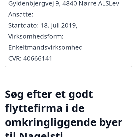
Gyldenbjergvej 9, 4840 Nørre ALSLev
Ansatte:
Startdato: 18. juli 2019,
Virksomhedsform:
Enkeltmandsvirksomhed
CVR: 40666141
Søg efter et godt
flyttefirma i de
omkringliggende byer
til Nagelsti