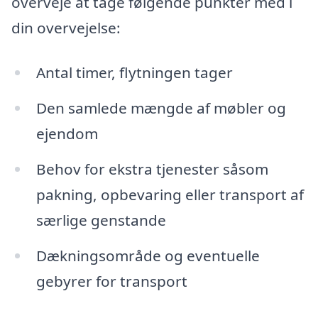
overveje at tage følgende punkter med i
din overvejelse:
Antal timer, flytningen tager
Den samlede mængde af møbler og
ejendom
Behov for ekstra tjenester såsom
pakning, opbevaring eller transport af
særlige genstande
Dækningsområde og eventuelle
gebyrer for transport