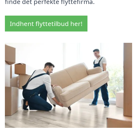
finde det perfekte flyttefirma.
Indhent flyttetilbud her!