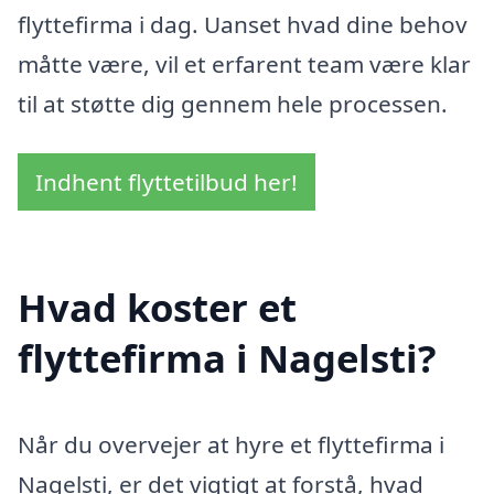
flyttefirma i dag. Uanset hvad dine behov
måtte være, vil et erfarent team være klar
til at støtte dig gennem hele processen.
Indhent flyttetilbud her!
Hvad koster et
flyttefirma i Nagelsti?
Når du overvejer at hyre et flyttefirma i
Nagelsti, er det vigtigt at forstå, hvad