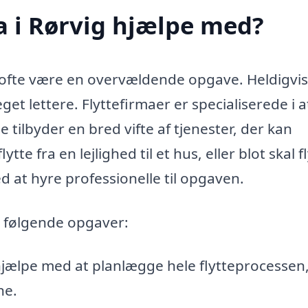
a i Rørvig hjælpe med?
t ofte være en overvældende opgave. Heldigvi
et lettere. Flyttefirmaer er specialiserede i a
e tilbyder en bred vifte af tjenester, der kan
te fra en lejlighed til et hus, eller blot skal f
d at hyre professionelle til opgaven.
e følgende opgaver:
jælpe med at planlægge hele flytteprocessen,
ne.