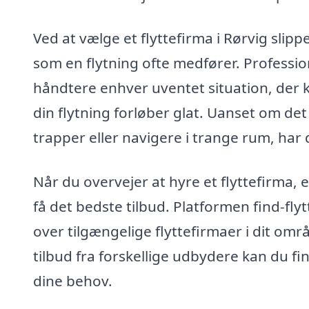
Ved at vælge et flyttefirma i Rørvig slip
som en flytning ofte medfører. Profession
håndtere enhver uventet situation, der k
din flytning forløber glat. Uanset om de
trapper eller navigere i trange rum, har 
Når du overvejer at hyre et flyttefirma,
få det bedste tilbud. Platformen find-fly
over tilgængelige flyttefirmaer i dit o
tilbud fra forskellige udbydere kan du fi
dine behov.