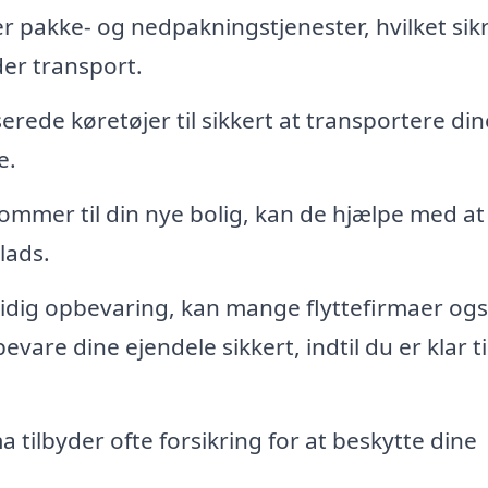
r pakke- og nedpakningstjenester, hvilket sikr
er transport.
erede køretøjer til sikkert at transportere din
e.
mmer til din nye bolig, kan de hjælpe med at
lads.
tidig opbevaring, kan mange flyttefirmaer og
evare dine ejendele sikkert, indtil du er klar ti
a tilbyder ofte forsikring for at beskytte dine
.