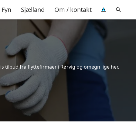
Fyn
Sjælland
Om / kontakt
 tilbud fra flyttefirmaer i Rørvig og omegn lige her.