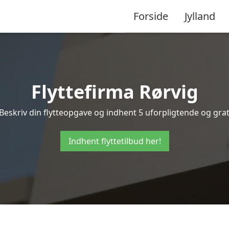
Forside
Jylland
Flyttefirma Rørvig
Beskriv din flytteopgave og indhent 5 uforpligtende og gratis
Indhent flyttetilbud her!