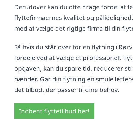
Derudover kan du ofte drage fordel af fee
flyttefirmaernes kvalitet og pålidelighe
med at vælge det rigtige firma til din flyt
Så hvis du står over for en flytning i Rø
fordele ved at vælge et professionelt fl
opgaven, kan du spare tid, reducerer str
hænder. Gør din flytning en smule lettere
det tilbud, der passer til dine behov.
Indhent flyttetilbud her!