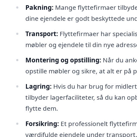
Pakning:
Mange flyttefirmaer tilbyde
dine ejendele er godt beskyttede und
Transport:
Flyttefirmaer har specialis
møbler og ejendele til din nye adress
Montering og opstilling:
Når du anko
opstille møbler og sikre, at alt er på p
Lagring:
Hvis du har brug for midler
tilbyder lagerfaciliteter, så du kan opb
flytte dem.
Forsikring:
Et professionelt flyttefirm
værdifulde ejendele under transport