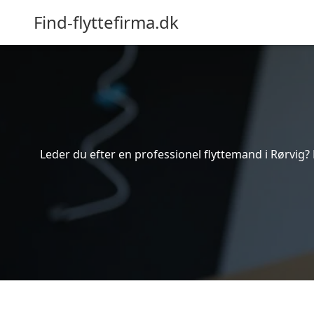
Find-flyttefirma.dk
Leder du efter en professionel flyttemand i Rørvig? 