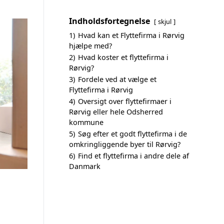
Indholdsfortegnelse
skjul
1)
Hvad kan et Flyttefirma i Rørvig
hjælpe med?
2)
Hvad koster et flyttefirma i
Rørvig?
3)
Fordele ved at vælge et
Flyttefirma i Rørvig
4)
Oversigt over flyttefirmaer i
Rørvig eller hele Odsherred
kommune
5)
Søg efter et godt flyttefirma i de
omkringliggende byer til Rørvig?
6)
Find et flyttefirma i andre dele af
Danmark