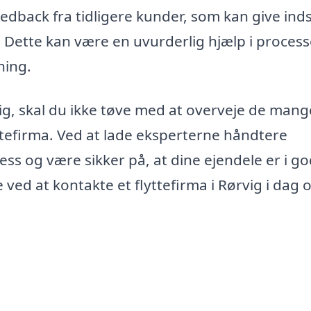
dback fra tidligere kunder, som kan give indsi
d. Dette kan være en uvurderlig hjælp i proces
ning.
rvig, skal du ikke tøve med at overveje de mang
yttefirma. Ved at lade eksperterne håndtere
ess og være sikker på, at dine ejendele er i g
 ved at kontakte et flyttefirma i Rørvig i dag o