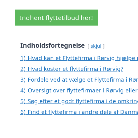
Indhent flyttetilbud her!
Indholdsfortegnelse
skjul
1)
Hvad kan et Flyttefirma i Rørvig hjælpe
2)
Hvad koster et flyttefirma i Rørvig?
3)
Fordele ved at vælge et Flyttefirma i Rø
4)
Oversigt over flyttefirmaer i Rørvig e
5)
Søg efter et godt flyttefirma i de omkri
6)
Find et flyttefirma i andre dele af Danm