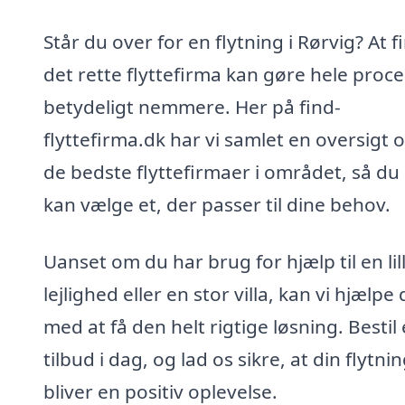
Står du over for en flytning i Rørvig? At f
det rette flyttefirma kan gøre hele proc
betydeligt nemmere. Her på find-
flyttefirma.dk har vi samlet en oversigt 
de bedste flyttefirmaer i området, så d
kan vælge et, der passer til dine behov.
Uanset om du har brug for hjælp til en lil
lejlighed eller en stor villa, kan vi hjælpe 
med at få den helt rigtige løsning. Bestil 
tilbud i dag, og lad os sikre, at din flytni
bliver en positiv oplevelse.