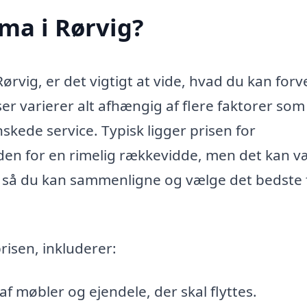
rma i Rørvig?
Rørvig, er det vigtigt at vide, hvad du kan for
er varierer alt afhængig af flere faktorer som
kede service. Typisk ligger prisen for
nden for en rimelig rækkevidde, men det kan 
d, så du kan sammenligne og vælge det bedste 
risen, inkluderer:
 møbler og ejendele, der skal flyttes.