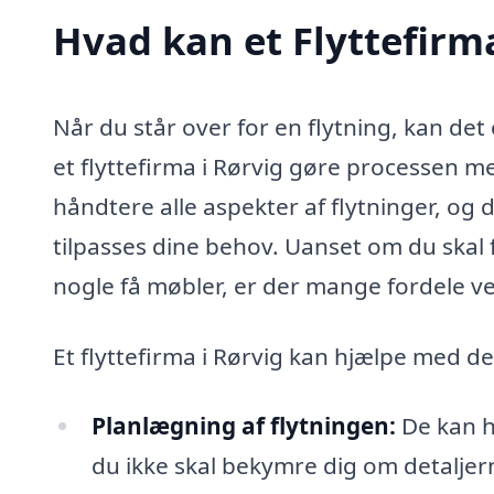
Hvad kan et Flyttefirm
Når du står over for en flytning, kan de
et flyttefirma i Rørvig gøre processen meg
håndtere alle aspekter af flytninger, og d
tilpasses dine behov. Uanset om du skal flyt
nogle få møbler, er der mange fordele ve
Et flyttefirma i Rørvig kan hjælpe med d
Planlægning af flytningen:
De kan h
du ikke skal bekymre dig om detaljer