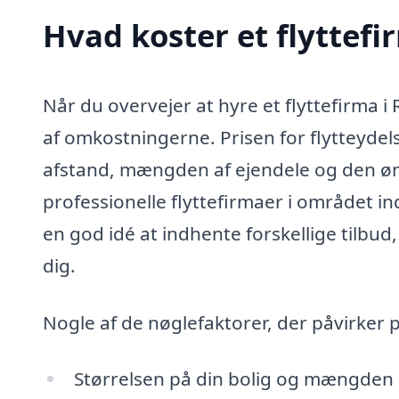
Hvad koster et flyttefi
Når du overvejer at hyre et flyttefirma i 
af omkostningerne. Prisen for flytteydels
afstand, mængden af ejendele og den øns
professionelle flyttefirmaer i området i
en god idé at indhente forskellige tilbu
dig.
Nogle af de nøglefaktorer, der påvirker p
Størrelsen på din bolig og mængden af