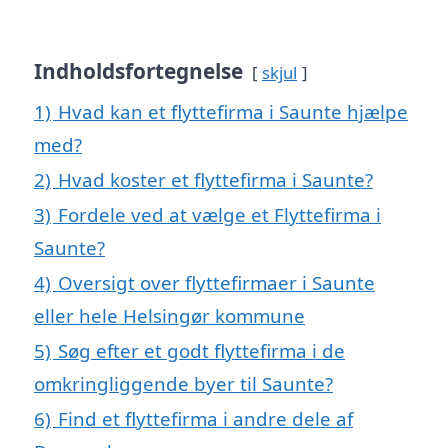
Indholdsfortegnelse
skjul
1)
Hvad kan et flyttefirma i Saunte hjælpe
med?
2)
Hvad koster et flyttefirma i Saunte?
3)
Fordele ved at vælge et Flyttefirma i
Saunte?
4)
Oversigt over flyttefirmaer i Saunte
eller hele Helsingør kommune
5)
Søg efter et godt flyttefirma i de
omkringliggende byer til Saunte?
6)
Find et flyttefirma i andre dele af