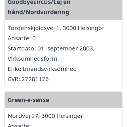
Goodbyecircus/Lej en
hånd/Nordvurdering
Tordenskjoldsvej 1, 3000 Helsingør
Ansatte: 0
Startdato: 01. september 2003,
Virksomhedsform:
Enkeltmandsvirksomhed
CVR: 27281176
Green-e-sense
Nordvej 27, 3000 Helsingør
Ansatte: