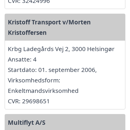
CVR: 32424996
Kristoff Transport v/Morten
Kristoffersen
Krbg Ladegårds Vej 2, 3000 Helsingør
Ansatte: 4
Startdato: 01. september 2006,
Virksomhedsform:
Enkeltmandsvirksomhed
CVR: 29698651
Multiflyt A/S