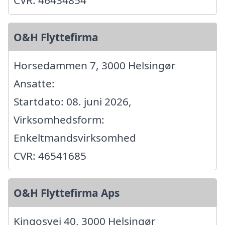
O&H Flyttefirma
Horsedammen 7, 3000 Helsingør
Ansatte:
Startdato: 08. juni 2026,
Virksomhedsform:
Enkeltmandsvirksomhed
CVR: 46541685
O&H Flyttefirma Aps
Kingosvej 40, 3000 Helsingør