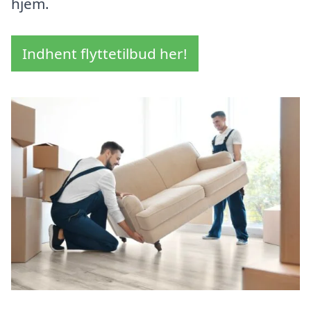
hjem.
Indhent flyttetilbud her!