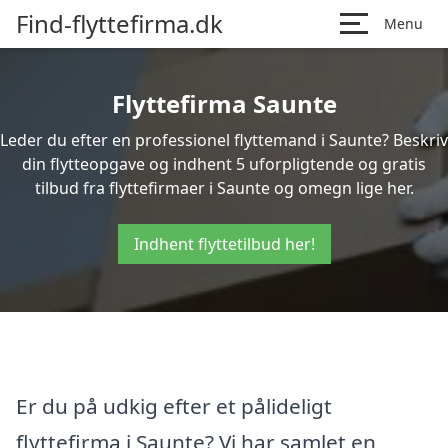
Find-flyttefirma.dk
Menu
Flyttefirma Saunte
Leder du efter en professionel flyttemand i Saunte? Beskriv
din flytteopgave og indhent 5 uforpligtende og gratis
tilbud fra flyttefirmaer i Saunte og omegn lige her.
Indhent flyttetilbud her!
Er du på udkig efter et pålideligt
flyttefirma i Saunte? Vi har samlet en