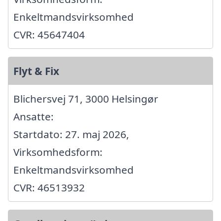
Enkeltmandsvirksomhed
CVR: 45647404
Flyt & Fix
Blichersvej 71, 3000 Helsingør
Ansatte:
Startdato: 27. maj 2026,
Virksomhedsform:
Enkeltmandsvirksomhed
CVR: 46513932