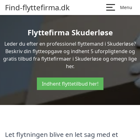
Find-flyttefirma.dk
Menu
Flyttefirma Skuderløse
Leder du efter en professionel flyttemand i Skuderløse?
Beskriv din flytteopgave og indhent 5 uforpligtende og
gratis tilbud fra flyttefirmaer i Skuderløse og omegn lige
her.
Indhent flyttetilbud her!
Let flytningen blive en let sag med et