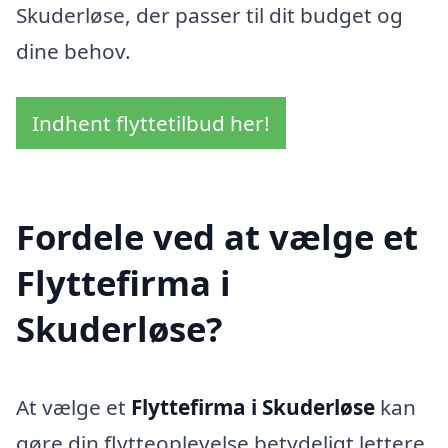
Skuderløse, der passer til dit budget og
dine behov.
Indhent flyttetilbud her!
Fordele ved at vælge et
Flyttefirma i
Skuderløse?
At vælge et
Flyttefirma i Skuderløse
kan
gøre din flytteoplevelse betydeligt lettere