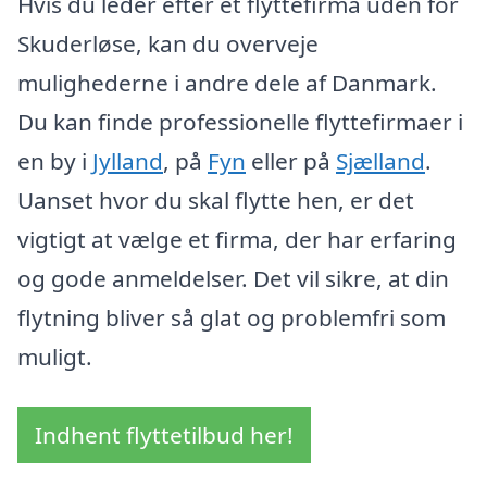
Hvis du leder efter et flyttefirma uden for
Skuderløse, kan du overveje
mulighederne i andre dele af Danmark.
Du kan finde professionelle flyttefirmaer i
en by i
Jylland
, på
Fyn
eller på
Sjælland
.
Uanset hvor du skal flytte hen, er det
vigtigt at vælge et firma, der har erfaring
og gode anmeldelser. Det vil sikre, at din
flytning bliver så glat og problemfri som
muligt.
Indhent flyttetilbud her!