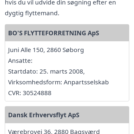
hvis du vil udvide din søgning efter en
dygtig flyttemand.
BO'S FLYTTEFORRETNING ApS
Juni Alle 150, 2860 Søborg
Ansatte:
Startdato: 25. marts 2008,
Virksomhedsform: Anpartsselskab
CVR: 30524888
Dansk Erhvervsflyt ApS
Værebrovej 36, 2880 Bagsværd