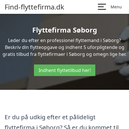
Find-flyttefirma.dk
Menu
Flyttefirma Søborg
Leder du efter en professionel flyttemand i Søborg?
Beskriv din flytteopgave og indhent 5 uforpligtende og
gratis tilbud fra flyttefirmaer i Søborg og omegn lige her.
Indhent flyttetilbud her!
Er du på udkig efter et pålideligt
flyttefirma i Søborg? Så er du kommet til