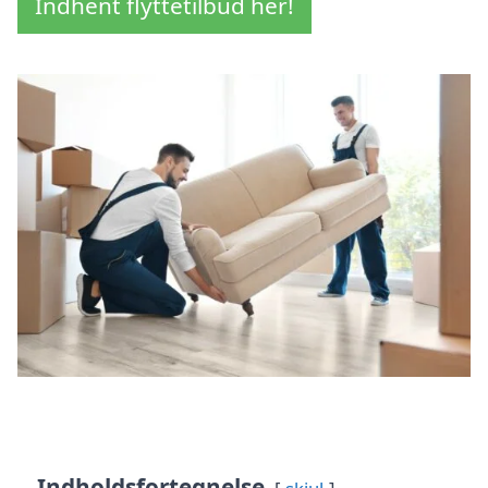
Indhent flyttetilbud her!
Indholdsfortegnelse