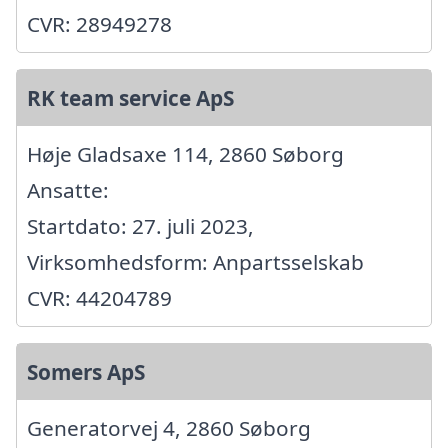
CVR: 28949278
RK team service ApS
Høje Gladsaxe 114, 2860 Søborg
Ansatte:
Startdato: 27. juli 2023,
Virksomhedsform: Anpartsselskab
CVR: 44204789
Somers ApS
Generatorvej 4, 2860 Søborg