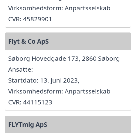
Virksomhedsform: Anpartsselskab
CVR: 45829901
Flyt & Co ApS
Søborg Hovedgade 173, 2860 Søborg
Ansatte:
Startdato: 13. juni 2023,
Virksomhedsform: Anpartsselskab
CVR: 44115123
FLYTmig ApS