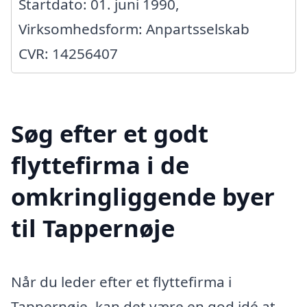
Startdato: 01. juni 1990,
Virksomhedsform: Anpartsselskab
CVR: 14256407
Søg efter et godt
flyttefirma i de
omkringliggende byer
til Tappernøje
Når du leder efter et flyttefirma i
Tappernøje, kan det være en god idé at