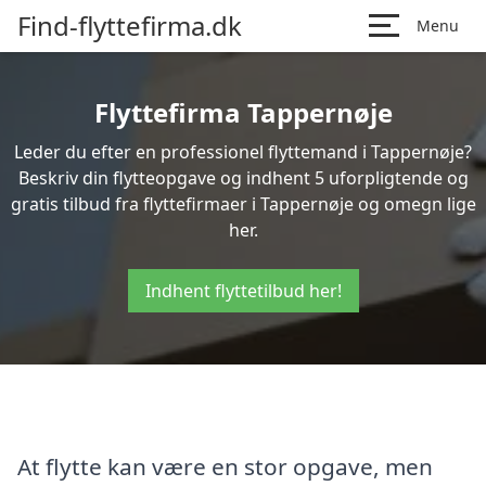
Find-flyttefirma.dk
Menu
Flyttefirma Tappernøje
Leder du efter en professionel flyttemand i Tappernøje?
Beskriv din flytteopgave og indhent 5 uforpligtende og
gratis tilbud fra flyttefirmaer i Tappernøje og omegn lige
her.
Indhent flyttetilbud her!
At flytte kan være en stor opgave, men