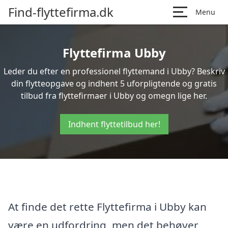
Find-flyttefirma.dk
Menu
Flyttefirma Ubby
Leder du efter en professionel flyttemand i Ubby? Beskriv
din flytteopgave og indhent 5 uforpligtende og gratis
tilbud fra flyttefirmaer i Ubby og omegn lige her.
Indhent flyttetilbud her!
At finde det rette Flyttefirma i Ubby kan
være en udfordring, men det behøver