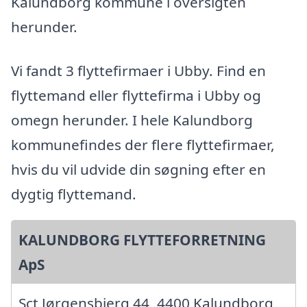
Kalundborg kommune i oversigten
herunder.
Vi fandt 3 flyttefirmaer i Ubby. Find en
flyttemand eller flyttefirma i Ubby og
omegn herunder. I hele Kalundborg
kommunefindes der flere flyttefirmaer,
hvis du vil udvide din søgning efter en
dygtig flyttemand.
KALUNDBORG FLYTTEFORRETNING
ApS
Sct Jørgensbjerg 44, 4400 Kalundborg