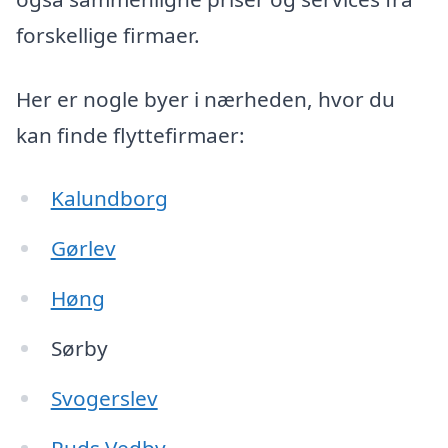
forskellige firmaer.
Her er nogle byer i nærheden, hvor du
kan finde flyttefirmaer:
Kalundborg
Gørlev
Høng
Sørby
Svogerslev
Ruds Vedby