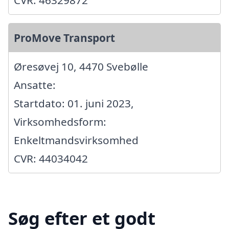
CVR: 46329872
ProMove Transport
Øresøvej 10, 4470 Svebølle
Ansatte:
Startdato: 01. juni 2023,
Virksomhedsform:
Enkeltmandsvirksomhed
CVR: 44034042
Søg efter et godt