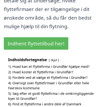
betale sig at undersøge, hvilke
flyttefirmaer der er tilgængelige i dit
ønskede område, så du får den bedst
mulige hjælp til din flytning.
Indhent flyttetilbud her!
Indholdsfortegnelse
skjul
1)
Hvad kan et Flyttefirma i Grundfør hjælpe med?
2)
Hvad koster et flyttefirma i Grundfør?
3)
Fordele ved at vælge et Flyttefirma i Grundfør?
4)
Oversigt over flyttefirmaer i Grundfør eller hele
Favrskov kommune
5)
Søg efter et godt flyttefirma i de omkringliggende
byer til Grundfør?
6)
Find et flyttefirma i andre dele af Danmark