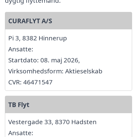
dygtig flyttemand.
CURAFLYT A/S
Pi 3, 8382 Hinnerup
Ansatte:
Startdato: 08. maj 2026,
Virksomhedsform: Aktieselskab
CVR: 46471547
TB Flyt
Vestergade 33, 8370 Hadsten
Ansatte: