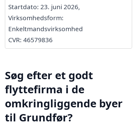
Startdato: 23. juni 2026,
Virksomhedsform:
Enkeltmandsvirksomhed
CVR: 46579836
Søg efter et godt
flyttefirma i de
omkringliggende byer
til Grundfør?