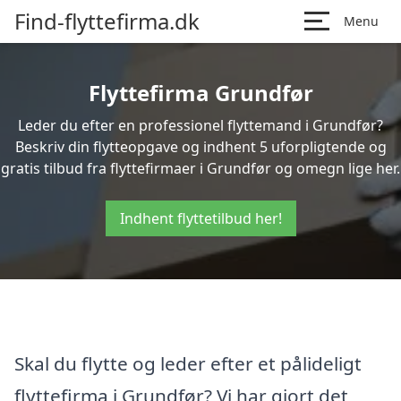
Find-flyttefirma.dk
Menu
Flyttefirma Grundfør
Leder du efter en professionel flyttemand i Grundfør?
Beskriv din flytteopgave og indhent 5 uforpligtende og
gratis tilbud fra flyttefirmaer i Grundfør og omegn lige her.
Indhent flyttetilbud her!
Skal du flytte og leder efter et pålideligt
flyttefirma i Grundfør? Vi har gjort det