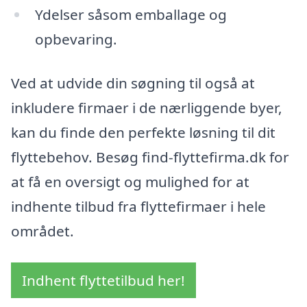
Ydelser såsom emballage og
opbevaring.
Ved at udvide din søgning til også at
inkludere firmaer i de nærliggende byer,
kan du finde den perfekte løsning til dit
flyttebehov. Besøg find-flyttefirma.dk for
at få en oversigt og mulighed for at
indhente tilbud fra flyttefirmaer i hele
området.
Indhent flyttetilbud her!