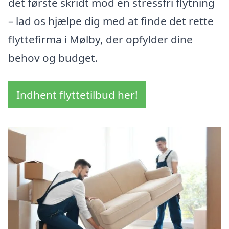
det første skridt mod en stressfri flytning
– lad os hjælpe dig med at finde det rette
flyttefirma i Mølby, der opfylder dine
behov og budget.
Indhent flyttetilbud her!