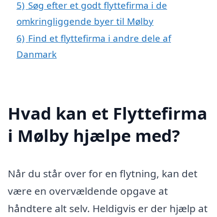
5)
Søg efter et godt flyttefirma i de
omkringliggende byer til Mølby
6)
Find et flyttefirma i andre dele af
Danmark
Hvad kan et Flyttefirma
i Mølby hjælpe med?
Når du står over for en flytning, kan det
være en overvældende opgave at
håndtere alt selv. Heldigvis er der hjælp at