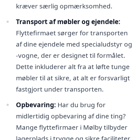
kræver særlig opmærksomhed.
Transport af møbler og ejendele:
Flyttefirmaet sørger for transporten
af dine ejendele med specialudstyr og
-vogne, der er designet til formålet.
Dette inkluderer alt fra at løfte tunge
møbler til at sikre, at alt er forsvarligt
fastgjort under transporten.
Opbevaring:
Har du brug for
midlertidig opbevaring af dine ting?
Mange flyttefirmaer i Mølby tilbyder
lagerplads i trygge og sikre faciliteter,