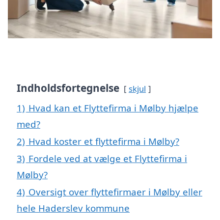
Indholdsfortegnelse
skjul
1)
Hvad kan et Flyttefirma i Mølby hjælpe
med?
2)
Hvad koster et flyttefirma i Mølby?
3)
Fordele ved at vælge et Flyttefirma i
Mølby?
4)
Oversigt over flyttefirmaer i Mølby eller
hele Haderslev kommune