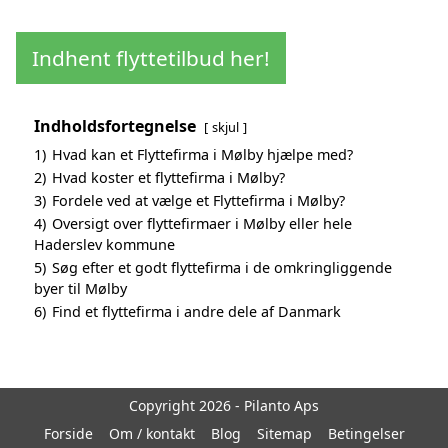
Indhent flyttetilbud her!
Indholdsfortegnelse
skjul
1)
Hvad kan et Flyttefirma i Mølby hjælpe med?
2)
Hvad koster et flyttefirma i Mølby?
3)
Fordele ved at vælge et Flyttefirma i Mølby?
4)
Oversigt over flyttefirmaer i Mølby eller hele
Haderslev kommune
5)
Søg efter et godt flyttefirma i de omkringliggende
byer til Mølby
6)
Find et flyttefirma i andre dele af Danmark
Copyright 2026 - Pilanto Aps
Forside
Om / kontakt
Blog
Sitemap
Betingelser