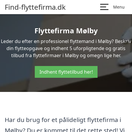
Find-flyttefirma.dk
Menu
Flyttefirma Mølby
Leder du efter en professionel flyttemand i Mølby? Beskriv
din flytteopgave og indhent 5 uforpligtende og gratis
tilbud fra flyttefirmaer i Mølby og omegn lige her.
Indhent flyttetilbud her!
Har du brug for et pålideligt flyttefirma i
Mølby? Du er kommet til det rette sted! Vi