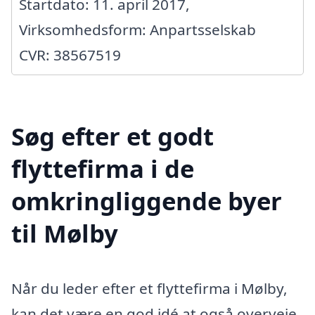
Startdato: 11. april 2017,
Virksomhedsform: Anpartsselskab
CVR: 38567519
Søg efter et godt
flyttefirma i de
omkringliggende byer
til Mølby
Når du leder efter et flyttefirma i Mølby,
kan det være en god idé at også overveje