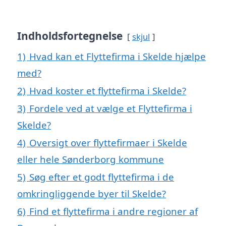
Indholdsfortegnelse
skjul
1)
Hvad kan et Flyttefirma i Skelde hjælpe
med?
2)
Hvad koster et flyttefirma i Skelde?
3)
Fordele ved at vælge et Flyttefirma i
Skelde?
4)
Oversigt over flyttefirmaer i Skelde
eller hele Sønderborg kommune
5)
Søg efter et godt flyttefirma i de
omkringliggende byer til Skelde?
6)
Find et flyttefirma i andre regioner af