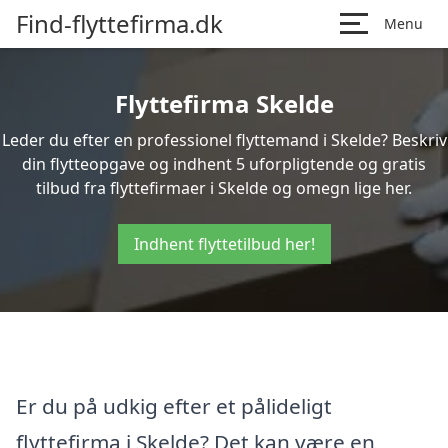
Find-flyttefirma.dk
Menu
Flyttefirma Skelde
Leder du efter en professionel flyttemand i Skelde? Beskriv
din flytteopgave og indhent 5 uforpligtende og gratis
tilbud fra flyttefirmaer i Skelde og omegn lige her.
Indhent flyttetilbud her!
Er du på udkig efter et pålideligt
flyttefirma i Skelde? Det kan være en