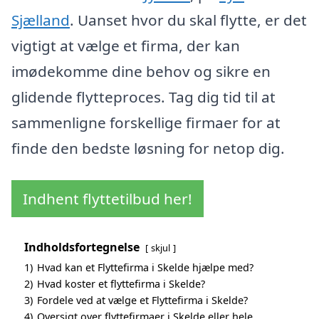
Sjælland
. Uanset hvor du skal flytte, er det
vigtigt at vælge et firma, der kan
imødekomme dine behov og sikre en
glidende flytteproces. Tag dig tid til at
sammenligne forskellige firmaer for at
finde den bedste løsning for netop dig.
Indhent flyttetilbud her!
Indholdsfortegnelse
skjul
1)
Hvad kan et Flyttefirma i Skelde hjælpe med?
2)
Hvad koster et flyttefirma i Skelde?
3)
Fordele ved at vælge et Flyttefirma i Skelde?
4)
Oversigt over flyttefirmaer i Skelde eller hele