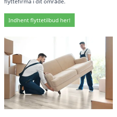
flyttefirma i dit område.
Indhent flyttetilbud her!