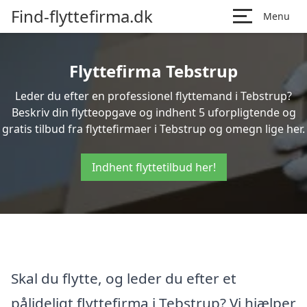
Find-flyttefirma.dk
Menu
Flyttefirma Tebstrup
Leder du efter en professionel flyttemand i Tebstrup?
Beskriv din flytteopgave og indhent 5 uforpligtende og
gratis tilbud fra flyttefirmaer i Tebstrup og omegn lige her.
Indhent flyttetilbud her!
Skal du flytte, og leder du efter et
pålideligt flyttefirma i Tebstrup? Vi hjælper