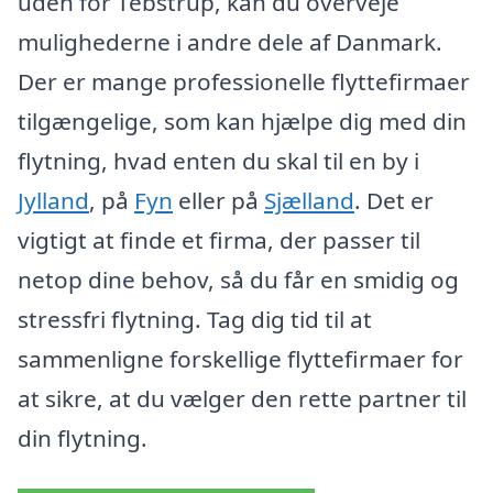
uden for Tebstrup, kan du overveje
mulighederne i andre dele af Danmark.
Der er mange professionelle flyttefirmaer
tilgængelige, som kan hjælpe dig med din
flytning, hvad enten du skal til en by i
Jylland
, på
Fyn
eller på
Sjælland
. Det er
vigtigt at finde et firma, der passer til
netop dine behov, så du får en smidig og
stressfri flytning. Tag dig tid til at
sammenligne forskellige flyttefirmaer for
at sikre, at du vælger den rette partner til
din flytning.