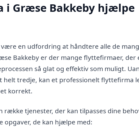
a i Græse Bakkeby hjælpe
te være en udfordring at håndtere alle de man
ræse Bakkeby er der mange flyttefirmaer, der 
teprocessen så glat og effektiv som muligt. Ua
 helt tredje, kan et professionelt flyttefirma l
ret korrekt.
n række tjenester, der kan tilpasses dine beho
ge opgaver, de kan hjælpe med: