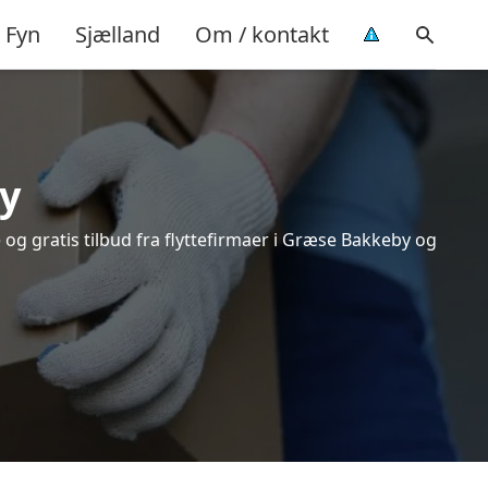
Fyn
Sjælland
Om / kontakt
y
og gratis tilbud fra flyttefirmaer i Græse Bakkeby og