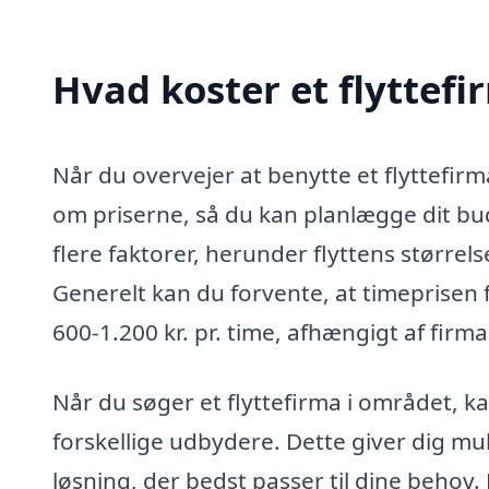
Hvad koster et flyttef
Når du overvejer at benytte et flyttefirm
om priserne, så du kan planlægge dit bud
flere faktorer, herunder flyttens størrels
Generelt kan du forvente, at timeprisen 
600-1.200 kr. pr. time, afhængigt af firma
Når du søger et flyttefirma i området, k
forskellige udbydere. Dette giver dig mu
løsning, der bedst passer til dine behov.