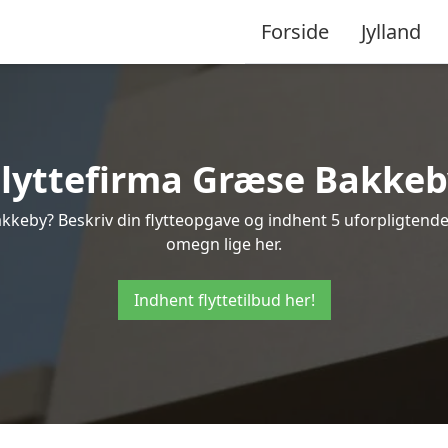
Forside
Jylland
Flyttefirma Græse Bakkeb
kkeby? Beskriv din flytteopgave og indhent 5 uforpligtende 
omegn lige her.
Indhent flyttetilbud her!