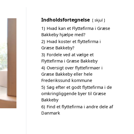
Indholdsfortegnelse
skjul
1)
Hvad kan et Flyttefirma i Græse
Bakkeby hjælpe med?
2)
Hvad koster et flyttefirma i
Græse Bakkeby?
3)
Fordele ved at vælge et
Flyttefirma i Græse Bakkeby
4)
Oversigt over flyttefirmaer i
Græse Bakkeby eller hele
Frederikssund kommune
5)
Søg efter et godt flyttefirma i de
omkringliggende byer til Græse
Bakkeby
6)
Find et flyttefirma i andre dele af
Danmark