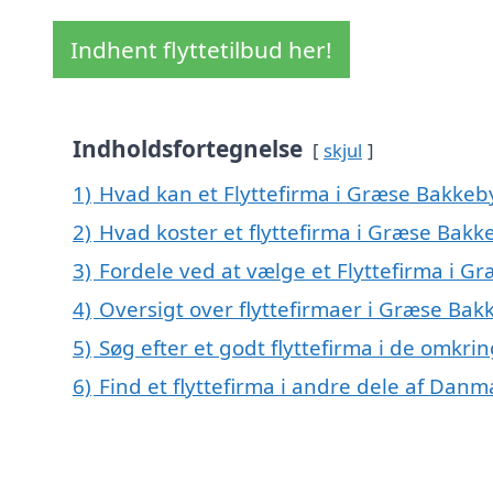
Indhent flyttetilbud her!
Indholdsfortegnelse
skjul
1)
Hvad kan et Flyttefirma i Græse Bakke
2)
Hvad koster et flyttefirma i Græse Bakk
3)
Fordele ved at vælge et Flyttefirma i G
4)
Oversigt over flyttefirmaer i Græse Ba
5)
Søg efter et godt flyttefirma i de omkr
6)
Find et flyttefirma i andre dele af Danm