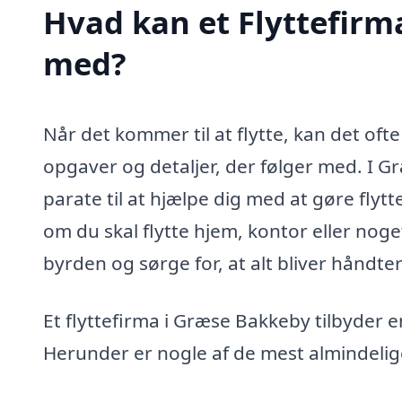
Hvad kan et Flyttefirm
med?
Når det kommer til at flytte, kan det of
opgaver og detaljer, der følger med. I G
parate til at hjælpe dig med at gøre flyt
om du skal flytte hjem, kontor eller noget
byrden og sørge for, at alt bliver håndte
Et flyttefirma i Græse Bakkeby tilbyder e
Herunder er nogle af de mest almindeli