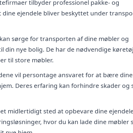
efirmaer tilbyder professionel pakke- og
at dine ejendele bliver beskyttet under transpo
 kan sørge for transporten af dine møbler og
il din nye bolig. De har de nødvendige køretø
er til store møbler.
ne vil persontage ansvaret for at bære dine
hjem. Deres erfaring kan forhindre skader og 
et midlertidigt sted at opbevare dine ejendele
ingsløsninger, hvor du kan lade dine møbler 
 dit nye hjem.