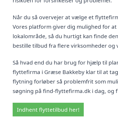
risikoen for forsinkelser og problemer.
Når du så overvejer at vælge et flyttefir
Vores platform giver dig mulighed for at 
lokalområde, så du hurtigt kan finde den
bestille tilbud fra flere virksomheder og
Så hvad end du har brug for hjælp til pla
flyttefirma i Græse Bakkeby klar til at t
flytning forløber så problemfrit som muli
søgning på find-flyttefirma.dk i dag, og fi
Indhent flyttetilbud her!