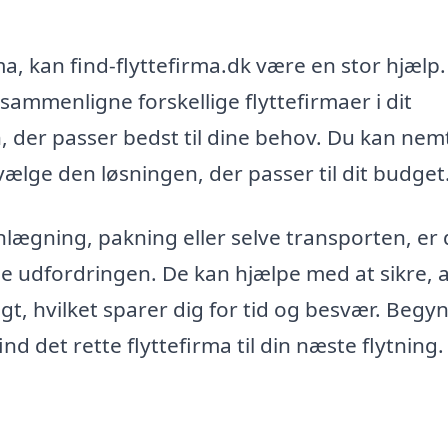
ma, kan find-flyttefirma.dk være en stor hjælp.
sammenligne forskellige flyttefirmaer i dit
, der passer bedst til dine behov. Du kan nem
 vælge den løsningen, der passer til dit budget
nlægning, pakning eller selve transporten, er 
age udfordringen. De kan hjælpe med at sikre, a
gt, hvilket sparer dig for tid og besvær. Begy
nd det rette flyttefirma til din næste flytning.