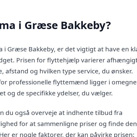
irma i Græse Bakkeby?
a i Græse Bakkeby, er det vigtigt at have en kl
get. Prisen for flyttehjælp varierer afhængigt
e, afstand og hvilken type service, du ønsker.
for professionelle flyttemænd ligger i omegne
et og de specifikke ydelser, du vælger.
an du også overveje at indhente tilbud fra
lighed for at sammenligne priser og finde den
 Her er nogle faktorer, der kan påvirke prisen: