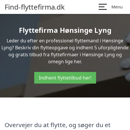
Find-flyttefirma.dk
Menu
Flyttefirma Hønsinge Lyng
Leder du efter en professionel flyttemand i Hønsinge
Lyng? Beskriv din flytteopgave og indhent 5 uforpligtende
og gratis tilbud fra flyttefirmaer i Hønsinge Lyng og
omegn lige her.
Indhent flyttetilbud her!
Overvejer du at flytte, og søger du et