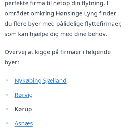
perfekte firma til netop din flytning. I
området omkring Hønsinge Lyng finder
du flere byer med pålidelige flyttefirmaer,
som kan hjælpe dig med dine behov.
Overvej at kigge på firmaer i følgende
byer:
Nykøbing Sjælland
Rørvig
Kørup
Asnæs