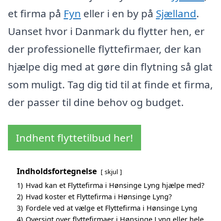
et firma på
Fyn
eller i en by på
Sjælland
.
Uanset hvor i Danmark du flytter hen, er
der professionelle flyttefirmaer, der kan
hjælpe dig med at gøre din flytning så glat
som muligt. Tag dig tid til at finde et firma,
der passer til dine behov og budget.
Indhent flyttetilbud her!
Indholdsfortegnelse
skjul
1)
Hvad kan et Flyttefirma i Hønsinge Lyng hjælpe med?
2)
Hvad koster et Flyttefirma i Hønsinge Lyng?
3)
Fordele ved at vælge et Flyttefirma i Hønsinge Lyng
4)
Oversigt over flyttefirmaer i Hønsinge Lyng eller hele