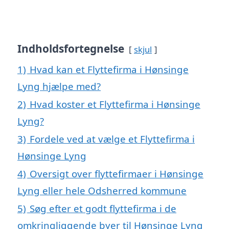
Indholdsfortegnelse
skjul
1)
Hvad kan et Flyttefirma i Hønsinge
Lyng hjælpe med?
2)
Hvad koster et Flyttefirma i Hønsinge
Lyng?
3)
Fordele ved at vælge et Flyttefirma i
Hønsinge Lyng
4)
Oversigt over flyttefirmaer i Hønsinge
Lyng eller hele Odsherred kommune
5)
Søg efter et godt flyttefirma i de
omkringliggende byer til Hønsinge Lyng