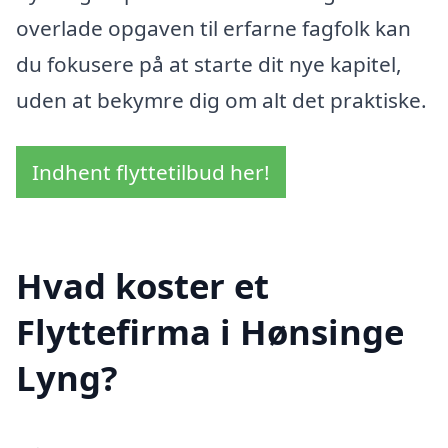
overlade opgaven til erfarne fagfolk kan
du fokusere på at starte dit nye kapitel,
uden at bekymre dig om alt det praktiske.
Indhent flyttetilbud her!
Hvad koster et
Flyttefirma i Hønsinge
Lyng?