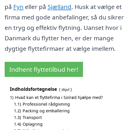
på
Fyn
eller på
Sjælland
. Husk at vælge et
firma med gode anbefalinger, så du sikrer
en tryg og effektiv flytning. Uanset hvor i
Danmark du flytter hen, er der mange
dygtige flyttefirmaer at vælge imellem.
Indhent flyttetilbud her!
Indholdsfortegnelse
skjul
1)
Hvad kan et flyttefirma i Solrød hjælpe med?
1.1)
Professionel rådgivning
1.2)
Packing og emballering
1.3)
Transport
1.4)
Oplagring