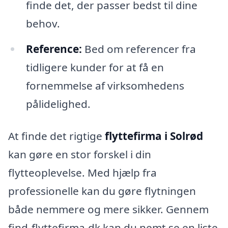
finde det, der passer bedst til dine
behov.
Reference:
Bed om referencer fra
tidligere kunder for at få en
fornemmelse af virksomhedens
pålidelighed.
At finde det rigtige
flyttefirma i Solrød
kan gøre en stor forskel i din
flytteoplevelse. Med hjælp fra
professionelle kan du gøre flytningen
både nemmere og mere sikker. Gennem
find-flyttefirma.dk kan du nemt se en liste