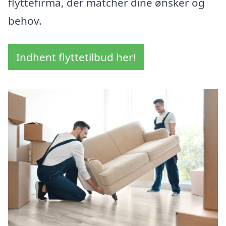
flyttefirma, der matcher dine ønsker og
behov.
Indhent flyttetilbud her!