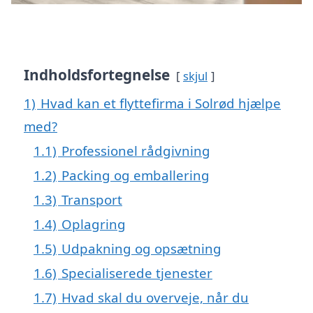
Indholdsfortegnelse
skjul
1)
Hvad kan et flyttefirma i Solrød hjælpe
med?
1.1)
Professionel rådgivning
1.2)
Packing og emballering
1.3)
Transport
1.4)
Oplagring
1.5)
Udpakning og opsætning
1.6)
Specialiserede tjenester
1.7)
Hvad skal du overveje, når du