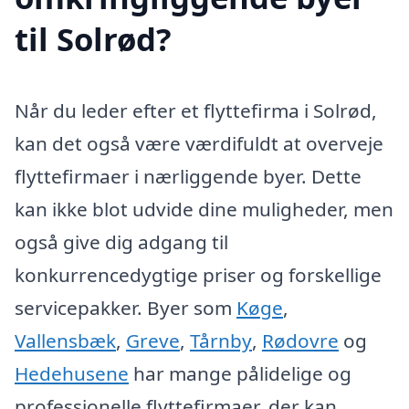
til Solrød?
Når du leder efter et flyttefirma i Solrød,
kan det også være værdifuldt at overveje
flyttefirmaer i nærliggende byer. Dette
kan ikke blot udvide dine muligheder, men
også give dig adgang til
konkurrencedygtige priser og forskellige
servicepakker. Byer som
Køge
,
Vallensbæk
,
Greve
,
Tårnby
,
Rødovre
og
Hedehusene
har mange pålidelige og
professionelle flyttefirmaer, der kan