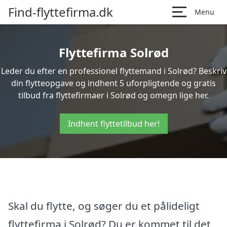
Find-flyttefirma.dk
Menu
Flyttefirma Solrød
Leder du efter en professionel flyttemand i Solrød? Beskriv
din flytteopgave og indhent 5 uforpligtende og gratis
tilbud fra flyttefirmaer i Solrød og omegn lige her.
Indhent flyttetilbud her!
Skal du flytte, og søger du et pålideligt
flyttefirma i Solrød? Du er kommet til det